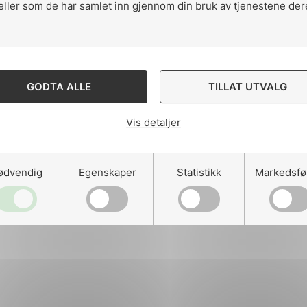
eller som de har samlet inn gjennom din bruk av tjenestene der
ng
GODTA ALLE
TILLAT UTVALG
Vis detaljer
on
ødvendig
Egenskaper
Statistikk
Markedsfø