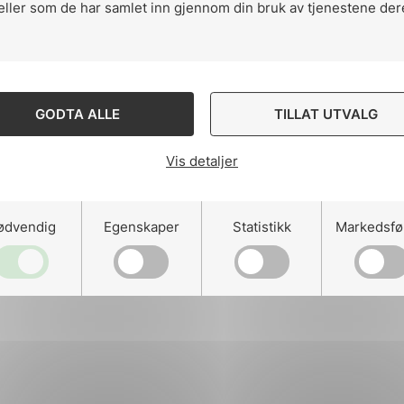
eller som de har samlet inn gjennom din bruk av tjenestene der
ng
GODTA ALLE
TILLAT UTVALG
Vis detaljer
on
ødvendig
Egenskaper
Statistikk
Markedsfø