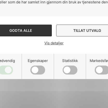
eller som de har samlet inn gjennom din bruk av tjenestene der
ng
GODTA ALLE
TILLAT UTVALG
Vis detaljer
on
ødvendig
Egenskaper
Statistikk
Markedsfø