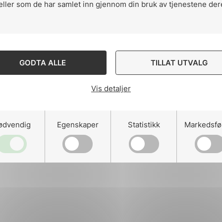
eller som de har samlet inn gjennom din bruk av tjenestene der
ng
GODTA ALLE
TILLAT UTVALG
Vis detaljer
on
ødvendig
Egenskaper
Statistikk
Markedsfø