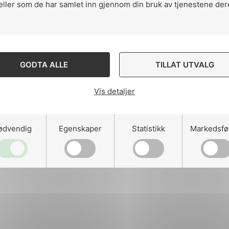
eller som de har samlet inn gjennom din bruk av tjenestene der
ng
GODTA ALLE
TILLAT UTVALG
Vis detaljer
on
ødvendig
Egenskaper
Statistikk
Markedsfø