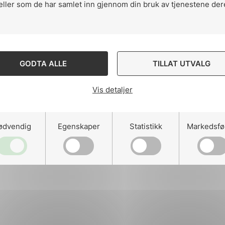
eller som de har samlet inn gjennom din bruk av tjenestene der
ng
GODTA ALLE
TILLAT UTVALG
Vis detaljer
on
ødvendig
Egenskaper
Statistikk
Markedsfø