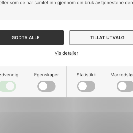
eller som de har samlet inn gjennom din bruk av tjenestene der
ng
GODTA ALLE
TILLAT UTVALG
Vis detaljer
on
ødvendig
Egenskaper
Statistikk
Markedsfø