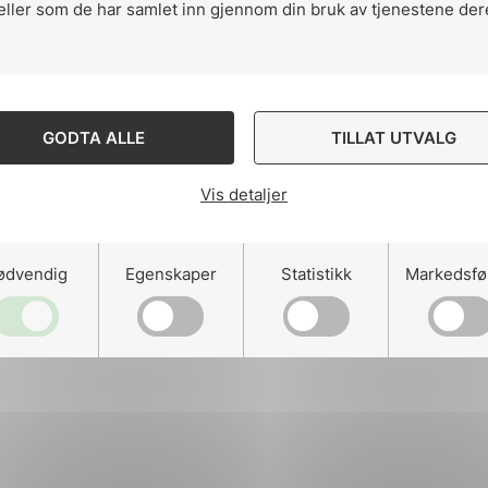
eller som de har samlet inn gjennom din bruk av tjenestene der
ng
GODTA ALLE
TILLAT UTVALG
Vis detaljer
on
ødvendig
Egenskaper
Statistikk
Markedsfø