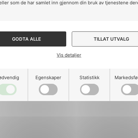
eller som de har samlet inn gjennom din bruk av tjenestene der
ng
GODTA ALLE
TILLAT UTVALG
Vis detaljer
on
ødvendig
Egenskaper
Statistikk
Markedsfø