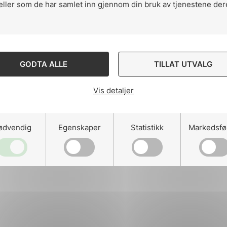
eller som de har samlet inn gjennom din bruk av tjenestene der
ng
GODTA ALLE
TILLAT UTVALG
Vis detaljer
on
ødvendig
Egenskaper
Statistikk
Markedsfø