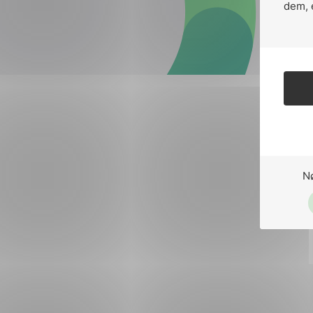
Forsvar og beredskap
dem, 
Industri og automatiseri
Norsk
English
Lavspenning
Maritime elinstallasjoner
Overføring og distribusj
Samferdsel
N
Velferdsteknologi