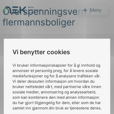
Hopp
Overspenningsvern i
til
NEK
Meny
innhold
flermannsboliger
Vi benytter cookies
Søk
Til
toppen
Vi bruker informasjonskapsler for å gi innhold og
annonser et personlig preg, for å levere sosiale
mediefunksjoner og for å analysere trafikken vår.
Vi deler dessuten informasjon om hvordan du
Kontakt oss
bruker nettstedet vårt, med partnerne våre innen
arer
sosiale medier, annonsering og analysearbeid,
Ansatte
Bruk av Cookies
som kan kombinere den med annen informasjon
arder
Kontakt
nek@nek.no
du har gjort tilgjengelig for dem, eller som de har
apet
samlet inn gjennom din bruk av tjenestene deres.