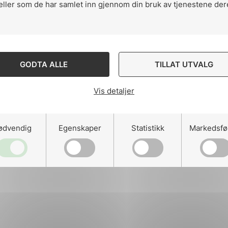
eller som de har samlet inn gjennom din bruk av tjenestene der
ng
GODTA ALLE
TILLAT UTVALG
Vis detaljer
on
ødvendig
Egenskaper
Statistikk
Markedsfø