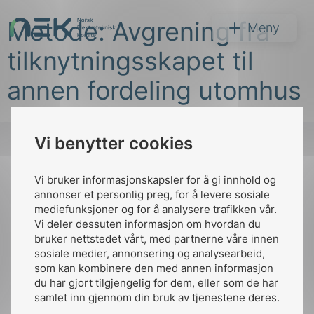
Hopp
Metode: Avgrening fra
til
NEK
Meny
innhold
tilknytningsskapet til
annen fordeling utomhus
Vi benytter cookies
Søk
Vi bruker informasjonskapsler for å gi innhold og
Til
annonser et personlig preg, for å levere sosiale
toppen
mediefunksjoner og for å analysere trafikken vår.
Vi deler dessuten informasjon om hvordan du
bruker nettstedet vårt, med partnerne våre innen
arer
sosiale medier, annonsering og analysearbeid,
Kontakt oss
som kan kombinere den med annen informasjon
arder
du har gjort tilgjengelig for dem, eller som de har
Ansatte
Bruk av Cookies
apet
samlet inn gjennom din bruk av tjenestene deres.
Kontakt
nek@nek.no