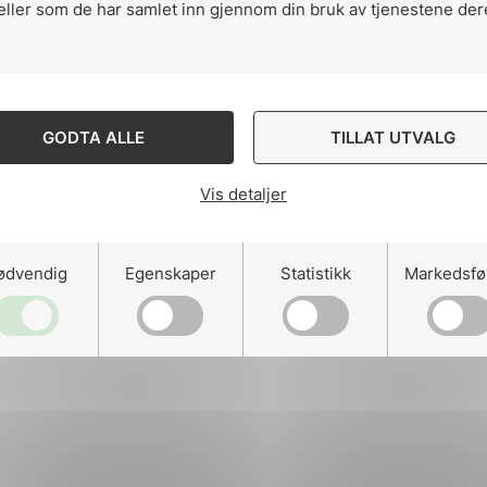
eller som de har samlet inn gjennom din bruk av tjenestene der
ng
GODTA ALLE
TILLAT UTVALG
Vis detaljer
on
ødvendig
Egenskaper
Statistikk
Markedsfø