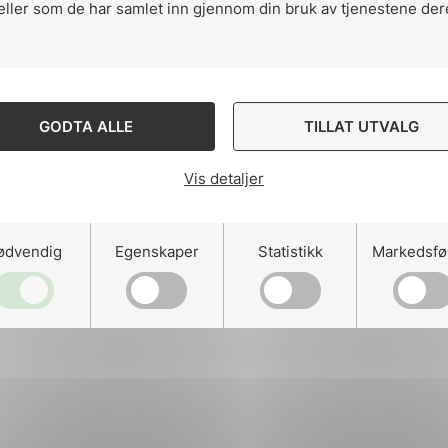
eller som de har samlet inn gjennom din bruk av tjenestene der
ng
GODTA ALLE
TILLAT UTVALG
Vis detaljer
on
ødvendig
Egenskaper
Statistikk
Markedsfø