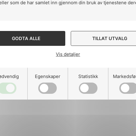
eller som de har samlet inn gjennom din bruk av tjenestene der
ng
GODTA ALLE
TILLAT UTVALG
Vis detaljer
on
ødvendig
Egenskaper
Statistikk
Markedsfø