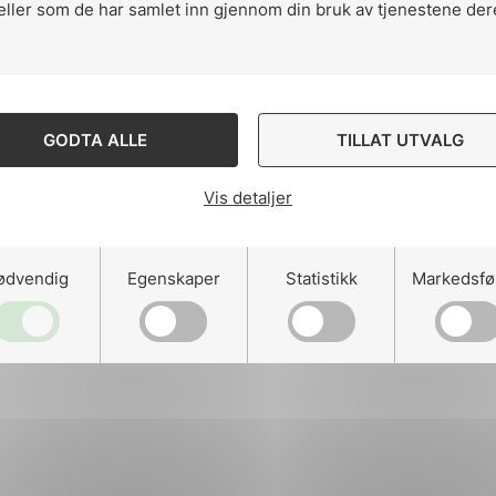
eller som de har samlet inn gjennom din bruk av tjenestene der
ng
GODTA ALLE
TILLAT UTVALG
Vis detaljer
on
ødvendig
Egenskaper
Statistikk
Markedsfø