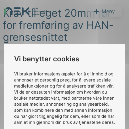
Hopp
Krav til eget 20mm rør
til
NEK
Meny
innhold
for fremføring av HAN-
grensesnittet
Vi benytter cookies
Søk
Vi bruker informasjonskapsler for å gi innhold og
Til
annonser et personlig preg, for å levere sosiale
toppen
mediefunksjoner og for å analysere trafikken vår.
Vi deler dessuten informasjon om hvordan du
bruker nettstedet vårt, med partnerne våre innen
arer
sosiale medier, annonsering og analysearbeid,
Kontakt oss
som kan kombinere den med annen informasjon
arder
du har gjort tilgjengelig for dem, eller som de har
Ansatte
Bruk av Cookies
apet
samlet inn gjennom din bruk av tjenestene deres.
Kontakt
nek@nek.no