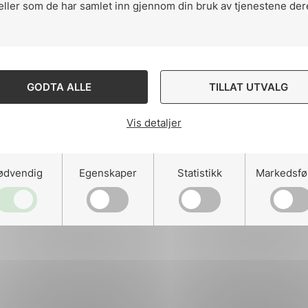
eller som de har samlet inn gjennom din bruk av tjenestene der
ng
GODTA ALLE
TILLAT UTVALG
Vis detaljer
on
ødvendig
Egenskaper
Statistikk
Markedsfø