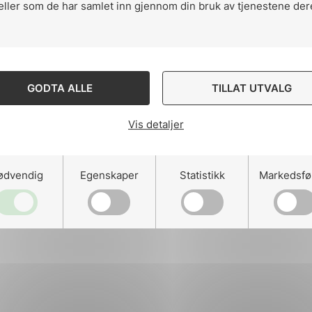
eller som de har samlet inn gjennom din bruk av tjenestene der
ng
GODTA ALLE
TILLAT UTVALG
Vis detaljer
on
ødvendig
Egenskaper
Statistikk
Markedsfø