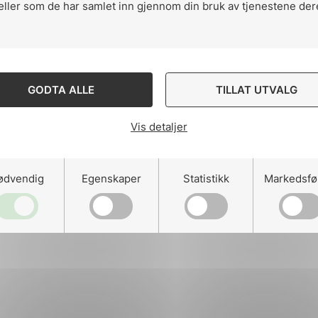
eller som de har samlet inn gjennom din bruk av tjenestene der
ng
GODTA ALLE
TILLAT UTVALG
Vis detaljer
on
ødvendig
Egenskaper
Statistikk
Markedsfø