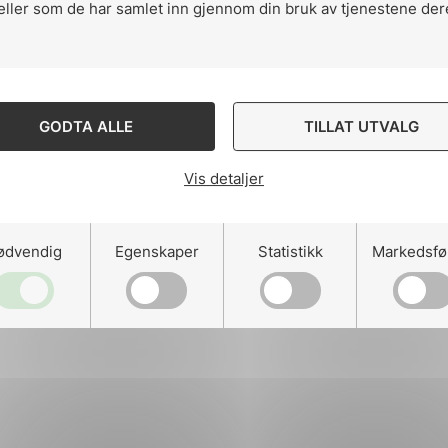
eller som de har samlet inn gjennom din bruk av tjenestene der
ng
GODTA ALLE
TILLAT UTVALG
Vis detaljer
on
ødvendig
Egenskaper
Statistikk
Markedsfø