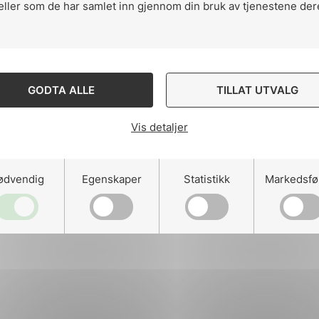
eller som de har samlet inn gjennom din bruk av tjenestene der
ng
GODTA ALLE
TILLAT UTVALG
Vis detaljer
on
ødvendig
Egenskaper
Statistikk
Markedsfø