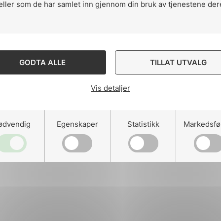
eller som de har samlet inn gjennom din bruk av tjenestene der
ng
GODTA ALLE
TILLAT UTVALG
Vis detaljer
on
ødvendig
Egenskaper
Statistikk
Markedsfø