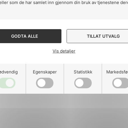
eller som de har samlet inn gjennom din bruk av tjenestene der
ng
GODTA ALLE
TILLAT UTVALG
Vis detaljer
on
ødvendig
Egenskaper
Statistikk
Markedsfø