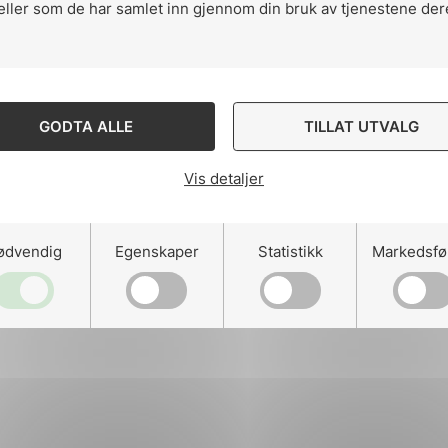
eller som de har samlet inn gjennom din bruk av tjenestene der
ng
GODTA ALLE
TILLAT UTVALG
Vis detaljer
on
ødvendig
Egenskaper
Statistikk
Markedsfø