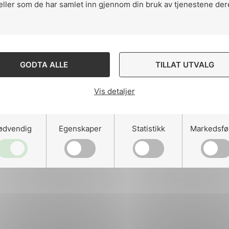
eller som de har samlet inn gjennom din bruk av tjenestene der
ng
GODTA ALLE
TILLAT UTVALG
Vis detaljer
on
ødvendig
Egenskaper
Statistikk
Markedsfø