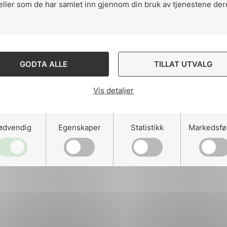
eller som de har samlet inn gjennom din bruk av tjenestene der
ng
GODTA ALLE
TILLAT UTVALG
Vis detaljer
on
ødvendig
Egenskaper
Statistikk
Markedsfø