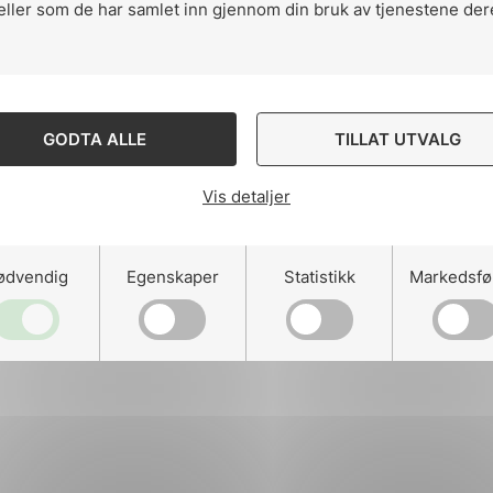
eller som de har samlet inn gjennom din bruk av tjenestene der
ng
GODTA ALLE
TILLAT UTVALG
Vis detaljer
on
ødvendig
Egenskaper
Statistikk
Markedsfø