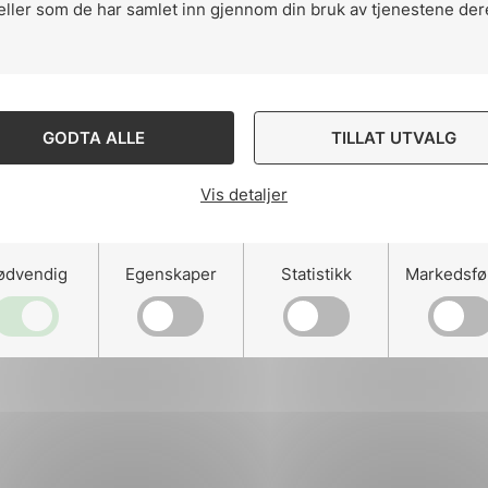
eller som de har samlet inn gjennom din bruk av tjenestene der
ng
GODTA ALLE
TILLAT UTVALG
Vis detaljer
on
ødvendig
Egenskaper
Statistikk
Markedsfø