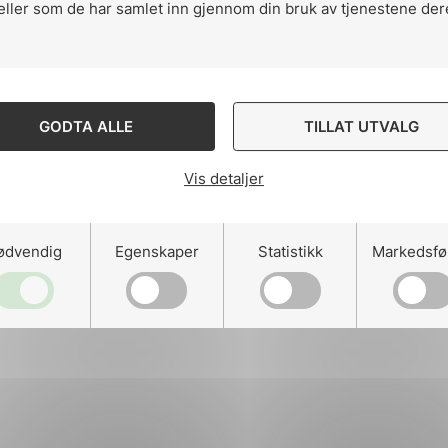
eller som de har samlet inn gjennom din bruk av tjenestene der
ng
GODTA ALLE
TILLAT UTVALG
Vis detaljer
on
ødvendig
Egenskaper
Statistikk
Markedsfø