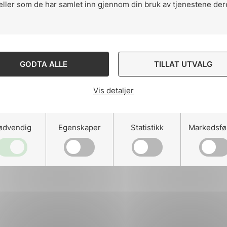
eller som de har samlet inn gjennom din bruk av tjenestene der
ng
GODTA ALLE
TILLAT UTVALG
Vis detaljer
on
ødvendig
Egenskaper
Statistikk
Markedsfø