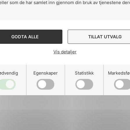
eller som de har samlet inn gjennom din bruk av tjenestene der
ng
GODTA ALLE
TILLAT UTVALG
Vis detaljer
on
ødvendig
Egenskaper
Statistikk
Markedsfø