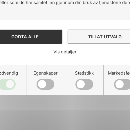
eller som de har samlet inn gjennom din bruk av tjenestene der
ng
GODTA ALLE
TILLAT UTVALG
Vis detaljer
on
ødvendig
Egenskaper
Statistikk
Markedsfø