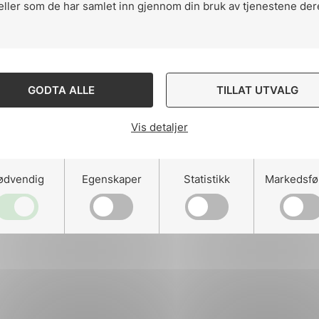
eller som de har samlet inn gjennom din bruk av tjenestene der
ng
GODTA ALLE
TILLAT UTVALG
Vis detaljer
on
ødvendig
Egenskaper
Statistikk
Markedsfø