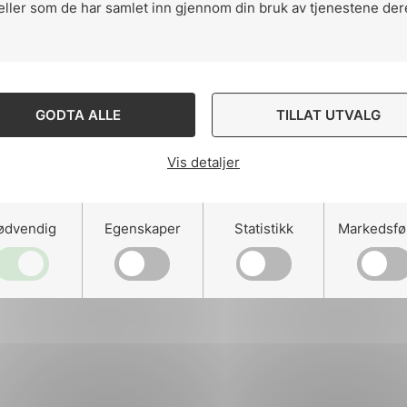
eller som de har samlet inn gjennom din bruk av tjenestene der
ng
GODTA ALLE
TILLAT UTVALG
Vis detaljer
on
ødvendig
Egenskaper
Statistikk
Markedsfø