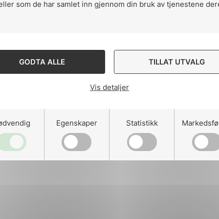
eller som de har samlet inn gjennom din bruk av tjenestene der
ng
GODTA ALLE
TILLAT UTVALG
Vis detaljer
on
ødvendig
Egenskaper
Statistikk
Markedsfø