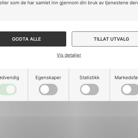
eller som de har samlet inn gjennom din bruk av tjenestene der
ng
GODTA ALLE
TILLAT UTVALG
Vis detaljer
on
ødvendig
Egenskaper
Statistikk
Markedsfø