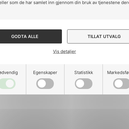
eller som de har samlet inn gjennom din bruk av tjenestene der
ng
GODTA ALLE
TILLAT UTVALG
Vis detaljer
on
ødvendig
Egenskaper
Statistikk
Markedsfø