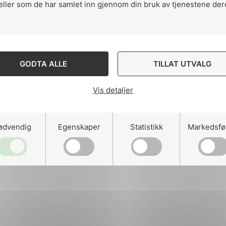
eller som de har samlet inn gjennom din bruk av tjenestene der
ng
GODTA ALLE
TILLAT UTVALG
Vis detaljer
on
ødvendig
Egenskaper
Statistikk
Markedsfø