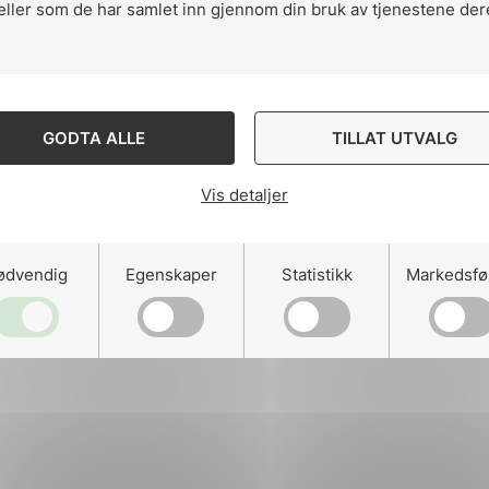
eller som de har samlet inn gjennom din bruk av tjenestene der
ng
GODTA ALLE
TILLAT UTVALG
Vis detaljer
on
ødvendig
Egenskaper
Statistikk
Markedsfø