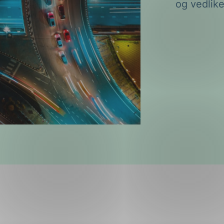
og vedlike