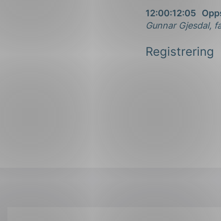
12:00:12:05 Opp
Gunnar Gjesdal, f
Registrering