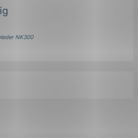
ig
eleder NK300