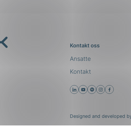
Kontakt oss
Ansatte
Kontakt
Designed and developed 