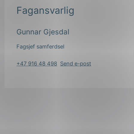
Fagansvarlig
Gunnar Gjesdal
Fagsjef samferdsel
+47 916 48 498
Send e-post