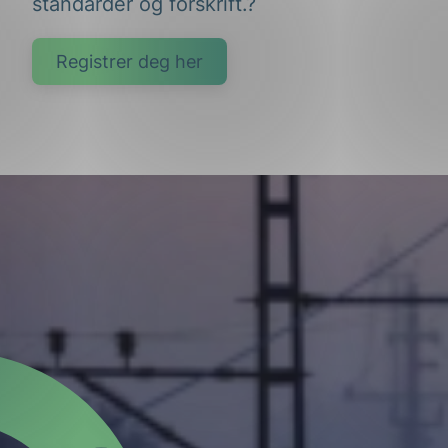
standarder og forskrift.?
Registrer deg her
g
n