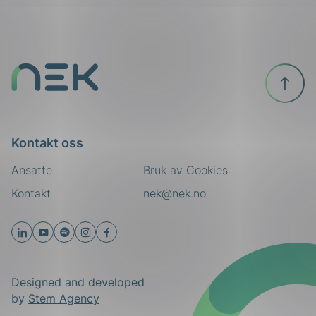
Til
toppen
Kontakt oss
Ansatte
Bruk av Cookies
Kontakt
nek@nek.no
Designed and developed
by
Stem Agency