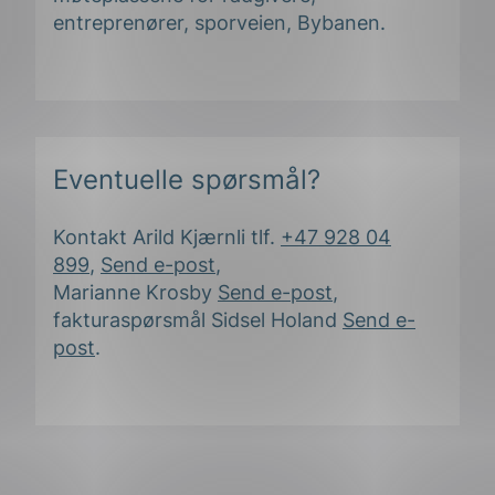
entreprenører,
sporveien
, Bybanen
.
Eventuelle spørsmål?
Kontakt Arild Kjærnli tlf.
+47 928 04
899
,
Send e-post
,
Marianne Krosby
Send e-post
,
fakturaspørsmål Sidsel Holand
Send e-
post
.