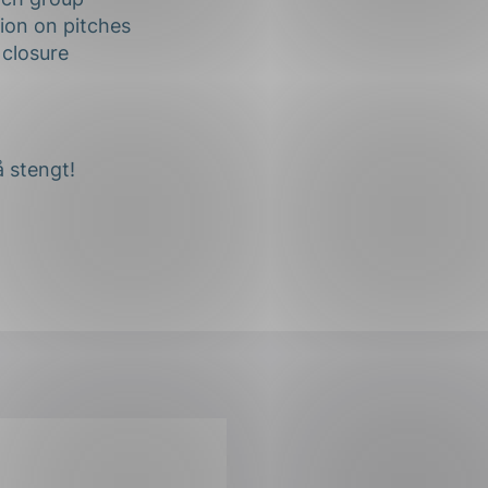
ion on pitches
closure
 stengt!