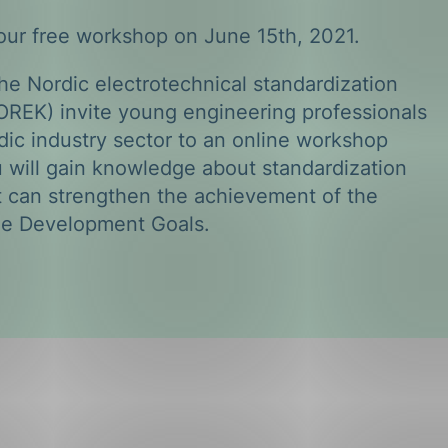
n our free workshop on June 15th, 2021.
he Nordic electrotechnical standardization
OREK) invite young engineering professionals
dic industry sector to an online workshop
 will gain knowledge about standardization
t can strengthen the achievement of the
le Development Goals.