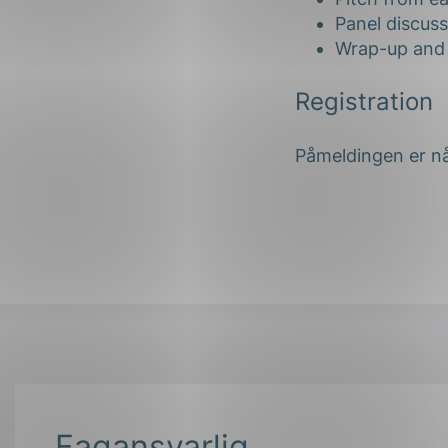
Panel discuss
Wrap-up and 
Registration
Påmeldingen er nå
Fagansvarlig