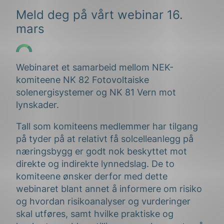
Meld deg på vårt webinar 16.
mars
Webinaret et samarbeid mellom NEK-
komiteene NK 82 Fotovoltaiske
solenergisystemer og NK 81 Vern mot
lynskader.
Tall som komiteens medlemmer har tilgang
på tyder på at relativt få solcelleanlegg på
næringsbygg er godt nok beskyttet mot
direkte og indirekte lynnedslag. De to
komiteene ønsker derfor med dette
webinaret blant annet å informere om risiko
og hvordan risikoanalyser og vurderinger
skal utføres, samt hvilke praktiske og