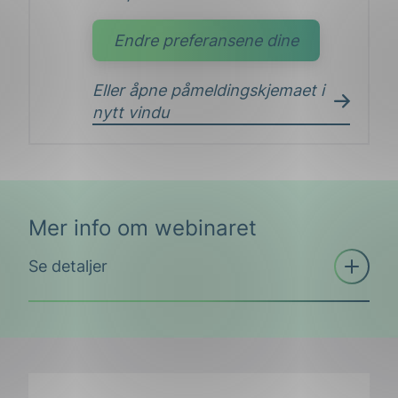
Endre preferansene dine
Eller åpne påmeldingskjemaet i
nytt vindu
Mer info om webinaret
Åpne
Se detaljer
trekkspill