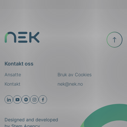
Til
toppen
Kontakt oss
Ansatte
Bruk av Cookies
Kontakt
nek@nek.no
Designed and developed
by
Stem Agency