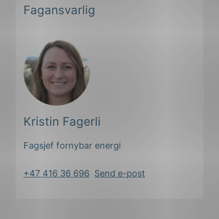
Fagansvarlig
Kristin Fagerli
ing
Fagsjef fornybar energi
+47 416 36 696
Send e-post