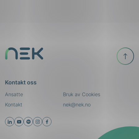
ing
Til
toppen
Kontakt oss
Ansatte
Bruk av Cookies
Kontakt
nek@nek.no