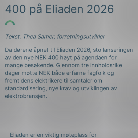
400 på Eliaden 2026
Tekst: Thea Samer, forretningsutvikler
Da dørene åpnet til
Eliaden
2026, sto lanseringen
g
av den nye NEK 400 høyt på agendaen for
mange besøkende. Gjennom tre innholdsrike
dager møtte NEK både erfarne fagfolk og
fremtidens elektrikere til samtaler om
standardisering, nye krav og utviklingen av
n
elektrobransjen.
Eliaden er en viktig møteplass for