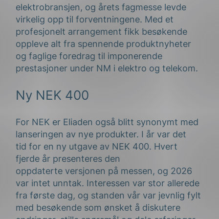
elektrobransjen, og årets fagmesse levde
virkelig opp til forventningene. Med et
profesjonelt arrangement fikk besøkende
oppleve alt fra spennende produktnyheter
og faglige foredrag til imponerende
prestasjoner under NM i elektro og telekom.
Ny NEK 400
For NEK er Eliaden også blitt synonymt med
lanseringen av nye produkter. I år var det
tid for en ny utgave av NEK 400. Hvert
fjerde år presenteres den
oppdaterte versjonen på messen, og 2026
var intet unntak. Interessen var stor allerede
fra første dag, og standen vår var jevnlig fylt
med besøkende som ønsket å diskutere