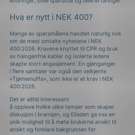
endringer, stille spørsmål og dele erfaringer.
Hva er nytt i NEK 400?
Mange av spørsmålene handlet naturlig nok
om de mest omtalte nyhetene i NEK
400:2026. Kravene knyttet til CPR og bruk
av halogenfrie kabler og isolerte ledere
skapte stort engasjement. En gjenganger
i flere samtaler var også den velkjente
«Tjømemuffa», som ikke er et krav i NEK
400:2026.
Det er alltid interessant
å oppleve hvilke ulike temaer som skaper
diskusjon i bransjen, og Eliaden ga oss en
unik mulighet til å møte brukerne ansikt til
ansikt og forklare bakgrunnen for