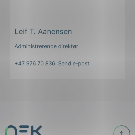
Leif T. Aanensen
Administrerende direktør
+47 976 70 836
Send e-post
Til