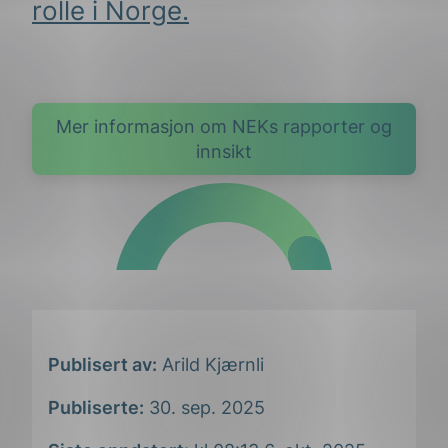
rolle i Norge.
Mer informasjon om NEKs rapporter og
innsikt
Publisert av:
Arild Kjærnli
Publiserte:
30. sep. 2025