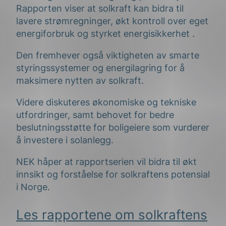
Rapporten viser at solkraft kan bidra til
lavere strømregninger, økt kontroll over eget
energiforbruk og styrket energisikkerhet .
Den fremhever også viktigheten av smarte
styringssystemer og energilagring for å
maksimere nytten av solkraft.
Videre diskuteres økonomiske og tekniske
utfordringer, samt behovet for bedre
beslutningsstøtte for boligeiere som vurderer
å investere i solanlegg.
NEK håper at rapportserien vil bidra til økt
innsikt og forståelse for solkraftens potensial
i Norge.
Les rapportene om solkraftens