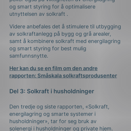
og smart styring for å optimalisere
utnyttelsen av solkraft .
Videre anbefales det å stimulere til utbygging
av solkraftanlegg på bygg og grå arealer,
samt å kombinere solkraft med energilagring
og smart styring for best mulig
samfunnsnytte.
Her kan du se en film om den andre
rapporten: Småskala solkraftsprodusenter
Del 3: Solkraft i husholdninger
Den tredje og siste rapporten, «Solkraft,
energilagring og smarte systemer i
husholdninger», tar for seg bruk av
solenergi i husholdninger og private hjem.