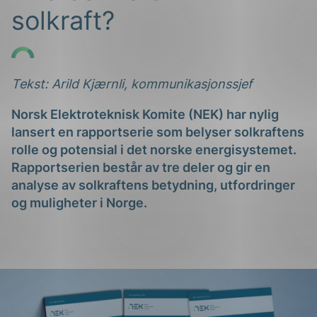
solkraft?
Tekst: Arild Kjærnli, kommunikasjonssjef
Norsk Elektroteknisk Komite (NEK) har nylig
g
lansert en rapportserie som belyser solkraftens
rolle og potensial i det norske energisystemet.
Rapportserien består av tre deler og gir en
analyse av solkraftens betydning, utfordringer
og muligheter i Norge.
n