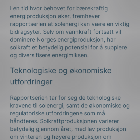
I en tid hvor behovet for bærekraftig
energiproduksjon øker, fremhever
rapportserien at solenergi kan være en viktig
bidragsyter. Selv om vannkraft fortsatt vil
dominere Norges energiproduksjon, har
solkraft et betydelig potensial for å supplere
og diversifisere energimiksen.
Teknologiske og økonomiske
utfordringer
Rapportserien tar for seg de teknologiske
kravene til solenergi, samt de økonomiske og
regulatoriske utfordringene som må
håndteres. Solkraftproduksjonen varierer
betydelig gjennom året, med lav produksjon
om vinteren og høyere produksjon om