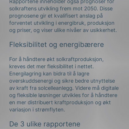
Rapportene inneholder også prognoser for
solkraftens utvikling frem mot 2050. Disse
prognosene gir et kvalifisert anslag på
forventet utvikling i energibruk, produksjon
og priser, og viser ulike nivåer av usikkerhet.
Fleksibilitet og energibærere
For å håndtere økt solkraftproduksjon,
kreves det mer fleksibilitet i nettet.
Energilagring kan bidra til å lagre
overskuddsenergi og sikre bedre utnyttelse
av kraft fra solcelleanlegg. Videre må digitale
og fleksible løsninger utvikles for å håndtere
en mer distribuert kraftproduksjon og økt
variasjon i strømflyten.
De 3 ulike rapportene