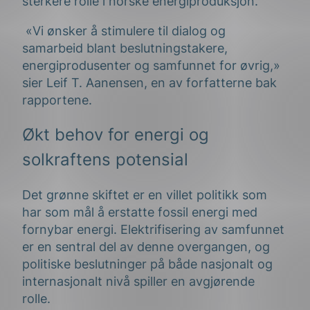
sterkere rolle i norske energiproduksjon.
«Vi ønsker å stimulere til dialog og
samarbeid blant beslutningstakere,
energiprodusenter og samfunnet for øvrig,»
sier Leif T. Aanensen, en av forfatterne bak
rapportene.
Økt behov for energi og
solkraftens potensial
Det grønne skiftet er en villet politikk som
har som mål å erstatte fossil energi med
fornybar energi. Elektrifisering av samfunnet
er en sentral del av denne overgangen, og
politiske beslutninger på både nasjonalt og
internasjonalt nivå spiller en avgjørende
rolle.