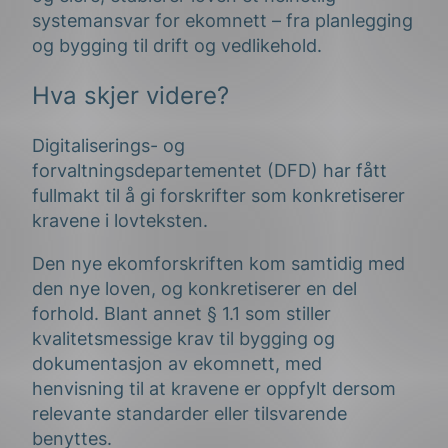
systemansvar for ekomnett – fra planlegging
og bygging til drift og vedlikehold.
Hva skjer videre?
Digitaliserings- og
forvaltningsdepartementet (DFD) har fått
fullmakt til å gi forskrifter som konkretiserer
kravene i lovteksten.
Den nye ekomforskriften kom samtidig med
den nye loven, og konkretiserer en del
forhold. Blant annet § 1.1 som stiller
kvalitetsmessige krav til bygging og
dokumentasjon av ekomnett, med
henvisning til at kravene er oppfylt dersom
relevante standarder eller tilsvarende
benyttes.