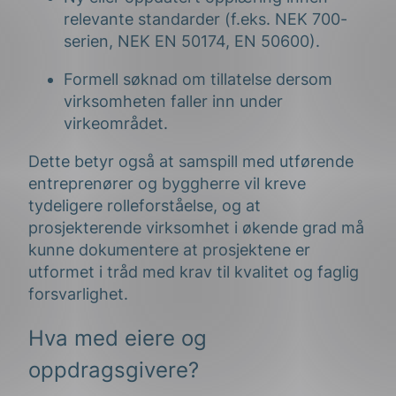
relevante standarder (f.eks. NEK 700-
serien, NEK EN 50174, EN 50600).
Formell søknad om tillatelse dersom
virksomheten faller inn under
virkeområdet.
Dette betyr også at samspill med utførende
entreprenører og byggherre vil kreve
tydeligere rolleforståelse, og at
prosjekterende virksomhet i økende grad må
kunne dokumentere at prosjektene er
utformet i tråd med krav til kvalitet og faglig
forsvarlighet.
Hva med eiere og
oppdragsgivere?