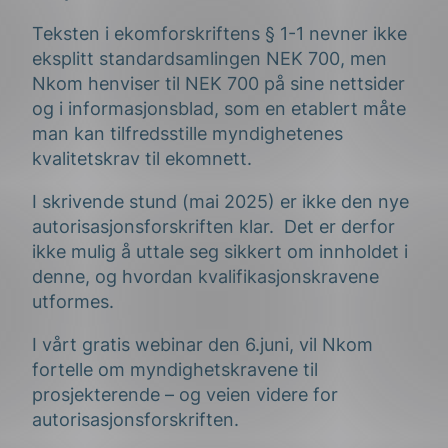
Teksten i ekomforskriftens § 1-1 nevner ikke
eksplitt standardsamlingen NEK 700, men
Nkom henviser til NEK 700 på sine nettsider
og i informasjonsblad, som en etablert måte
man kan tilfredsstille myndighetenes
kvalitetskrav til ekomnett.
I skrivende stund (mai 2025) er ikke den nye
autorisasjonsforskriften klar. Det er derfor
ikke mulig å uttale seg sikkert om innholdet i
denne, og hvordan kvalifikasjonskravene
utformes.
I vårt gratis webinar den 6.juni, vil Nkom
fortelle om myndighetskravene til
prosjekterende – og veien videre for
autorisasjonsforskriften.