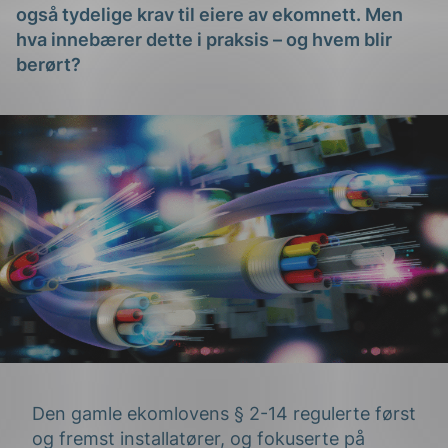
også
tydelige krav til eiere av
ekomnett
.
Men
hva innebærer dette i praksis – og hvem blir
berørt?
Den gamle ekomlovens § 2-14 regulerte først
og fremst installatører, og fokuserte på