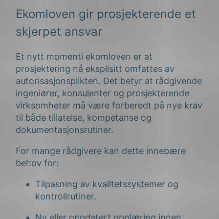
Ekomloven gir prosjekterende et
skjerpet ansvar
Et nytt momenti ekomloven er at
prosjektering nå eksplisitt omfattes av
autorisasjonsplikten. Det betyr at rådgivende
ingeniører, konsulenter og prosjekterende
virksomheter må være forberedt på nye krav
til både tillatelse, kompetanse og
dokumentasjonsrutiner.
For mange rådgivere kan dette innebære
behov for:
Tilpasning av kvalitetssystemer og
kontrollrutiner.
Ny eller oppdatert opplæring innen