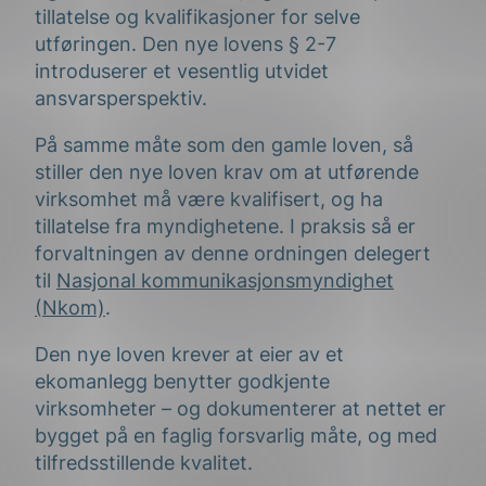
tillatelse og kvalifikasjoner for selve
utføringen. Den nye lovens § 2-7
introduserer et vesentlig utvidet
ansvarsperspektiv.
På samme måte som den gamle loven, så
stiller den nye loven krav om at utførende
virksomhet må være kvalifisert, og ha
tillatelse fra myndighetene. I praksis så er
forvaltningen av denne ordningen delegert
til
Nasjonal kommunikasjonsmyndighet
(Nkom)
.
Den nye loven krever at eier av et
ekomanlegg benytter godkjente
virksomheter – og dokumenterer at nettet er
bygget på en faglig forsvarlig måte, og med
tilfredsstillende kvalitet.