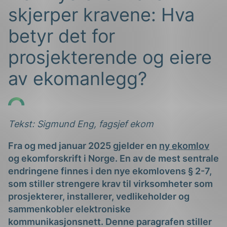
skjerper kravene: Hva
betyr det for
prosjekterende og eiere
av ekomanlegg?
g
Tekst: Sigmund Eng, fagsjef ekom
Fra og med januar 2025 gjelder en
ny
ekomlov
n
og
ekomforskrift
i Norge. En av de mest sentrale
endringene finnes i
den nye
ekomlovens
§ 2-7,
som stiller
strengere krav til virksomheter som
prosjekterer, installerer, vedlikeholder og
sammenkobler elektroniske
kommunikasjonsnett.
Denne paragrafen stiller