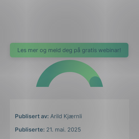
Les mer og meld deg på gratis webinar!
Publisert av:
Arild Kjærnli
Publiserte:
21. mai. 2025