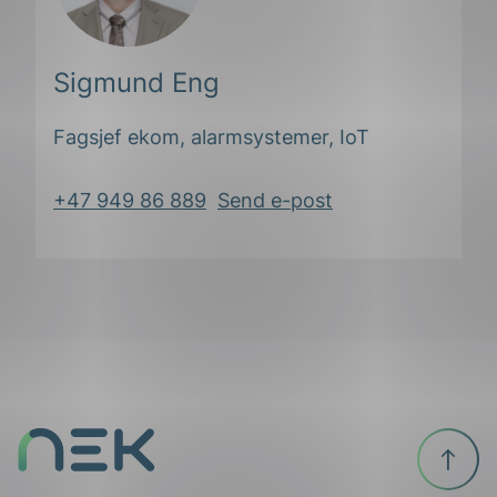
Sigmund Eng
Fagsjef ekom, alarmsystemer, IoT
+47 949 86 889
Send e-post
Til
toppen