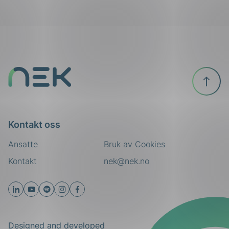
Til
toppen
Kontakt oss
Ansatte
Bruk av Cookies
Kontakt
nek@nek.no
Designed and developed