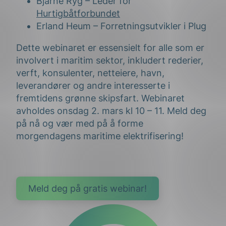
Bjarne Ryg – Leder for
Hurtigbåtforbundet
Erland Heum – Forretningsutvikler i Plug
Dette webinaret er essensielt for alle som er
involvert i maritim sektor, inkludert rederier,
verft, konsulenter, netteiere, havn,
leverandører og andre interesserte i
fremtidens grønne skipsfart. Webinaret
avholdes onsdag 2. mars kl 10 – 11. Meld deg
på nå og vær med på å forme
morgendagens maritime elektrifisering!
Meld deg på gratis webinar!