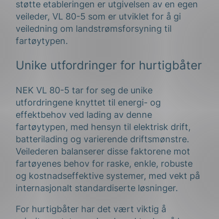
støtte etableringen er utgivelsen av en egen
veileder, VL 80-5 som er utviklet for å gi
veiledning om landstrømsforsyning til
fartøytypen.
Unike utfordringer for hurtigbåter
NEK VL 80-5 tar for seg de unike
utfordringene knyttet til energi- og
effektbehov ved lading av denne
fartøytypen, med hensyn til elektrisk drift,
batterilading og varierende driftsmønstre.
Veilederen balanserer disse faktorene mot
fartøyenes behov for raske, enkle, robuste
og kostnadseffektive systemer, med vekt på
internasjonalt standardiserte løsninger.
For hurtigbåter har det vært viktig å