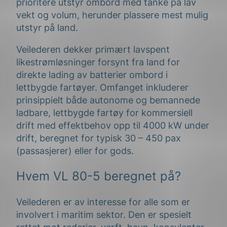
prioritere utstyr ombord med tanke på lav
vekt og volum, herunder plassere mest mulig
utstyr på land.
Veilederen dekker primært lavspent
likestrømløsninger forsynt fra land for
direkte lading av batterier ombord i
lettbygde fartøyer. Omfanget inkluderer
prinsippielt både autonome og bemannede
ladbare, lettbygde fartøy for kommersiell
drift med effektbehov opp til 4000 kW under
drift, beregnet for typisk 30 – 450 pax
(passasjerer) eller for gods.
Hvem VL 80-5 beregnet på?
Veilederen er av interesse for alle som er
involvert i maritim sektor. Den er spesielt