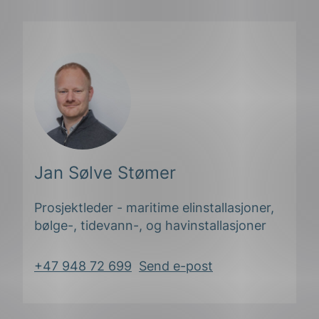
Jan Sølve Stømer
Prosjektleder - maritime elinstallasjoner,
ing
bølge-, tidevann-, og havinstallasjoner
+47 948 72 699
Send e-post