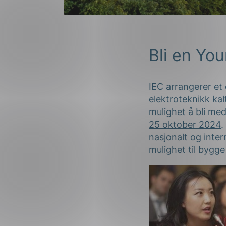
Bli en You
IEC arrangerer et
elektroteknikk ka
mulighet å bli med
25 oktober 2024
.
nasjonalt og inte
mulighet til bygge