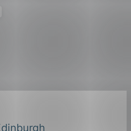
 Edinburgh